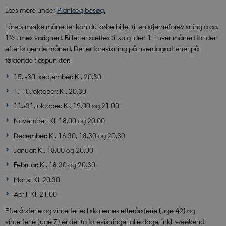
Læs mere under
Planlæg besøg.
I årets mørke måneder kan du købe billet til en stjerneforevisning a ca.
1½ times varighed. Billetter sættes til salg den 1. i hver måned for den
efterfølgende måned. Der er forevisning på hverdagsaftener på
følgende tidspunkter:
15. -30. september: Kl. 20.30
1.-10. oktober: Kl. 20.30
11.-31. oktober: Kl. 19.00 og 21.00
November: Kl. 18.00 og 20.00
December: Kl. 16.30, 18.30 og 20.30
Januar: Kl. 18.00 og 20.00
Februar: Kl. 18.30 og 20.30
Marts: Kl. 20.30
April: Kl. 21.00
Efterårsferie og vinterferie: I skolernes efterårsferie (uge 42) og
vinterferie (uge 7) er der to forevisninger alle dage, inkl. weekend.