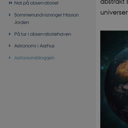
abstrakt 
Nat på observatoriet
universer
Sommerrundvisninger Mission
Jorden
På tur i observatoriehaven
Astronomi i Aarhus
Astronomibloggen