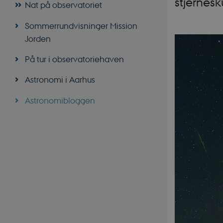
stjernes
Nat på observatoriet
Sommerrundvisninger Mission
Jorden
På tur i observatoriehaven
Astronomi i Aarhus
Astronomibloggen