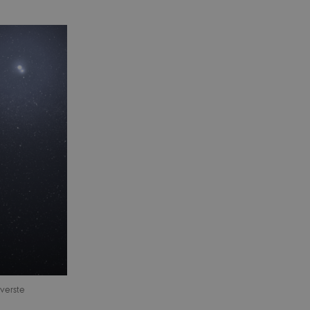
øverste