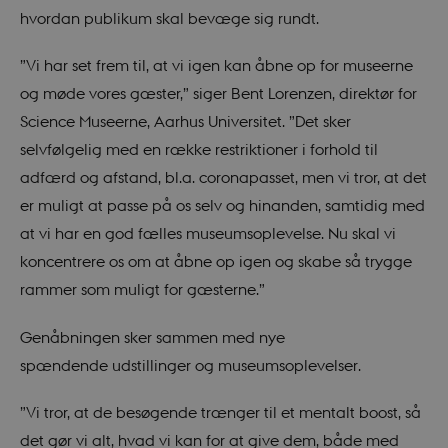
hvordan publikum skal bevæge sig rundt.
”Vi har set frem til, at vi igen kan åbne op for museerne
og møde vores gæster,” siger Bent Lorenzen, direktør for
Science Museerne, Aarhus Universitet. ”Det sker
selvfølgelig med en række restriktioner i forhold til
adfærd og afstand, bl.a. coronapasset, men vi tror, at det
er muligt at passe på os selv og hinanden, samtidig med
at vi har en god fælles museumsoplevelse. Nu skal vi
koncentrere os om at åbne op igen og skabe så trygge
rammer som muligt for gæsterne.”
Genåbningen sker sammen med nye
spændende udstillinger og museumsoplevelser.
”Vi tror, at de besøgende trænger til et mentalt boost, så
det gør vi alt, hvad vi kan for at give dem, både med