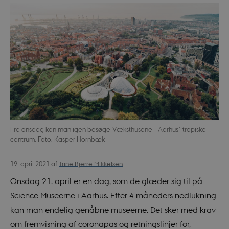
Fra onsdag kan man igen besøge Væksthusene - Aarhus´ tropiske
centrum. Foto: Kasper Hornbæk
Trine Bjerre Mikkelsen
19. april 2021
af
Onsdag 21. april er en dag, som de glæder sig til på
Science Museerne i Aarhus. Efter 4 måneders nedlukning
kan man endelig genåbne museerne. Det sker med krav
om fremvisning af coronapas og retningslinjer for,