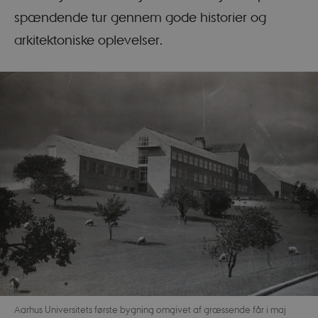
spændende tur gennem gode historier og
arkitektoniske oplevelser.
Aarhus Universitets første bygning omgivet af græssende får i maj