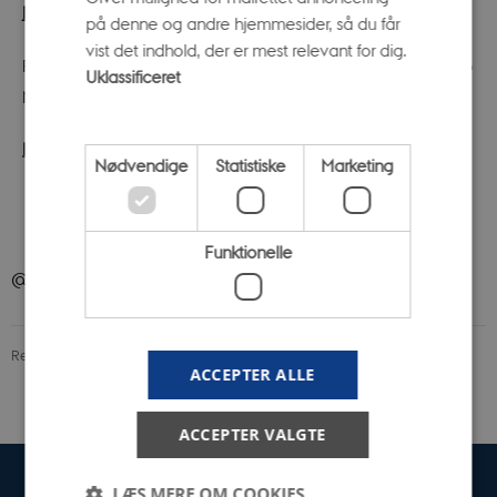
Køb billet til rundvisning i Universitetsparken en torsdag.
på denne og andre hjemmesider, så du får
vist det indhold, der er mest relevant for dig.
Pris: 95 kr. plus gebyr (Prisen er inklusive adgang til Steno
Uklassificeret
Museet).
Læs mere om rundvisninger i Universitetsparken
Nødvendige
Statistiske
Marketing
Funktionelle
@ScienceMuseerne på Instagram
Revideret 04.05.2026
-
Science Museerne
ACCEPTER ALLE
ACCEPTER VALGTE
LÆS MERE OM COOKIES