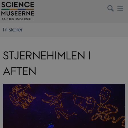
Til skoler
STJERNEHIMLEN I
AFTEN