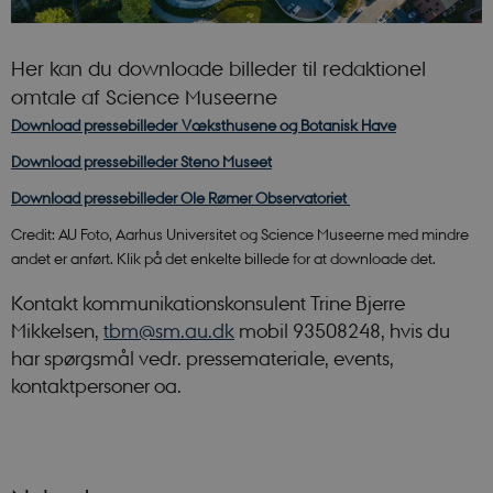
Her kan du downloade billeder til redaktionel
omtale af Science Museerne
Download pressebilleder Væksthusene og Botanisk Have
Download pressebilleder Steno Museet
Download pressebilleder Ole Rømer Observatoriet
Credit: AU Foto, Aarhus Universitet og Science Museerne med mindre
andet er anført. Klik på det enkelte billede for at downloade det.
Kontakt kommunikationskonsulent Trine Bjerre
Mikkelsen,
tbm@sm.au.dk
mobil 93508248, hvis du
har spørgsmål vedr. pressemateriale, events,
kontaktpersoner oa.