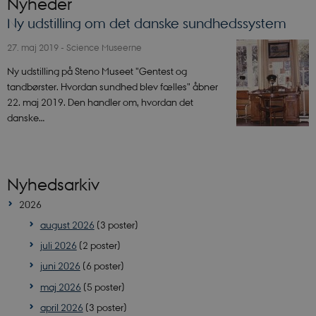
Nyheder
Ny udstilling om det danske sundhedssystem
27. maj 2019
-
Science Museerne
Ny udstilling på Steno Museet "Gentest og
tandbørster. Hvordan sundhed blev fælles" åbner
22. maj 2019. Den handler om, hvordan det
danske…
Nyhedsarkiv
2026
august 2026
(3 poster)
juli 2026
(2 poster)
juni 2026
(6 poster)
maj 2026
(5 poster)
april 2026
(3 poster)