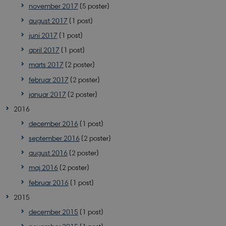
november 2017
(5 poster)
PHPSESSID
PHP.net
august 2017
(1 post)
app.geckobooking.dk
juni 2017
(1 post)
april 2017
(1 post)
marts 2017
(2 poster)
februar 2017
(2 poster)
januar 2017
(2 poster)
2016
december 2016
(1 post)
september 2016
(2 poster)
august 2016
(2 poster)
maj 2016
(2 poster)
februar 2016
(1 post)
2015
VISITOR_PRIVACY_METADATA
YouTube
.youtube.com
december 2015
(1 post)