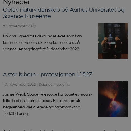
Nyheder
Oplev naturvidenskab på Aarhus Universitet og
Science Museerne
21. november 2022
Unik mulighed for udskolingselever, som kan
komme i erhvervspraktik og komme tæt på
science. Ansøgningsfrist 1. december 2022.
A star is born - protostjernen L1527
17. november 2022
-
Science Museerne
James Webb Space Telescope har taget et magisk
billede af en stjernes fødsel. En astronomisk
begivenhed, der allerede har taget omkring
100.000 år og…