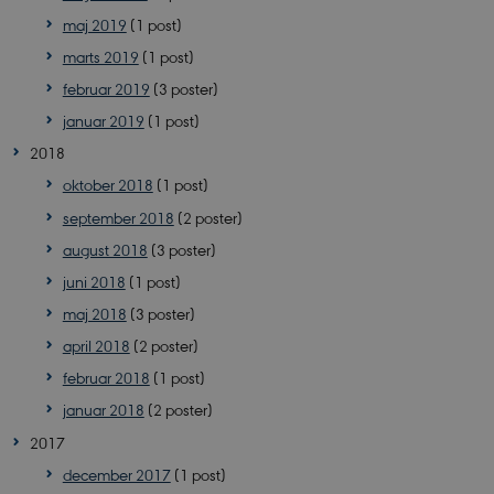
maj 2019
(1 post)
marts 2019
(1 post)
februar 2019
(3 poster)
PHPSESSID
januar 2019
(1 post)
PHP.net
sciencemuseerne.app.geckobookin
2018
oktober 2018
(1 post)
september 2018
(2 poster)
august 2018
(3 poster)
juni 2018
(1 post)
maj 2018
(3 poster)
april 2018
(2 poster)
februar 2018
(1 post)
januar 2018
(2 poster)
2017
december 2017
(1 post)