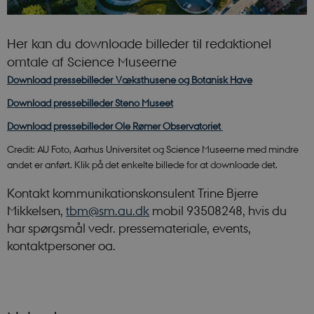
Her kan du downloade billeder til redaktionel
omtale af Science Museerne
Download pressebilleder Væksthusene og Botanisk Have
Download pressebilleder Steno Museet
Download pressebilleder Ole Rømer Observatoriet
Credit: AU Foto, Aarhus Universitet og Science Museerne med mindre
andet er anført. Klik på det enkelte billede for at downloade det.
Kontakt kommunikationskonsulent Trine Bjerre
Mikkelsen,
tbm@sm.au.dk
mobil 93508248, hvis du
har spørgsmål vedr. pressemateriale, events,
kontaktpersoner oa.