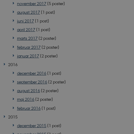
november 2017
(5 poster)
PHPSESSID
PHP.net
august 2017
(1 post)
app.geckobooking.dk
juni 2017
(1 post)
april 2017
(1 post)
marts 2017
(2 poster)
februar 2017
(2 poster)
januar 2017
(2 poster)
2016
december 2016
(1 post)
september 2016
(2 poster)
august 2016
(2 poster)
maj 2016
(2 poster)
februar 2016
(1 post)
2015
VISITOR_PRIVACY_METADATA
YouTube
.youtube.com
december 2015
(1 post)