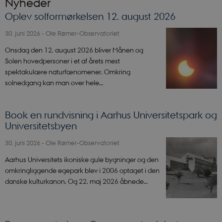
Nyheder
Oplev solformørkelsen 12. august 2026
30. juni 2026
-
Ole Rømer-Observatoriet
Onsdag den 12. august 2026 bliver Månen og
Solen hovedpersoner i et af årets mest
spektakulære naturfænomener. Omkring
solnedgang kan man over hele…
Book en rundvisning i Aarhus Universitetspark og
Universitetsbyen
30. juni 2026
-
Ole Rømer-Observatoriet
Aarhus Universitets ikoniske gule bygninger og den
omkringliggende egepark blev i 2006 optaget i den
danske kulturkanon. Og 22. maj 2026 åbnede…