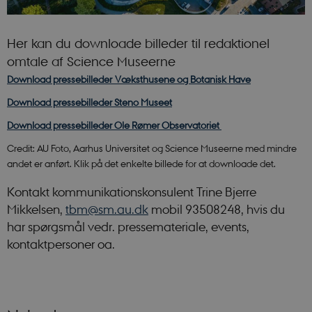
Her kan du downloade billeder til redaktionel
omtale af Science Museerne
Download pressebilleder Væksthusene og Botanisk Have
Download pressebilleder Steno Museet
Download pressebilleder Ole Rømer Observatoriet
Credit: AU Foto, Aarhus Universitet og Science Museerne med mindre
andet er anført. Klik på det enkelte billede for at downloade det.
Kontakt kommunikationskonsulent Trine Bjerre
Mikkelsen,
tbm@sm.au.dk
mobil 93508248, hvis du
har spørgsmål vedr. pressemateriale, events,
kontaktpersoner oa.