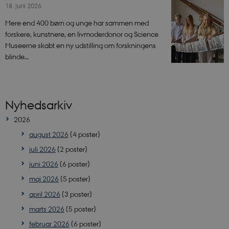
18. juni 2026
Mere end 400 børn og unge har sammen med
forskere, kunstnere, en livmoderdonor og Science
Museerne skabt en ny udstilling om forskningens
blinde…
Nyhedsarkiv
2026
august 2026
(4 poster)
juli 2026
(2 poster)
juni 2026
(6 poster)
maj 2026
(5 poster)
april 2026
(3 poster)
marts 2026
(5 poster)
februar 2026
(6 poster)