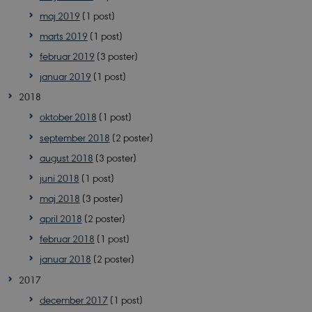
maj 2019
(1 post)
marts 2019
(1 post)
februar 2019
(3 poster)
PHPSESSID
januar 2019
(1 post)
PHP.net
sciencemuseerne.app.geckobookin
2018
oktober 2018
(1 post)
september 2018
(2 poster)
august 2018
(3 poster)
juni 2018
(1 post)
maj 2018
(3 poster)
april 2018
(2 poster)
februar 2018
(1 post)
januar 2018
(2 poster)
2017
december 2017
(1 post)