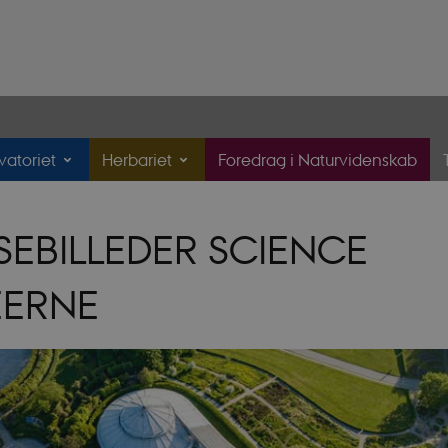
atoriet
Herbariet
Foredrag i Naturvidenskab
SEBILLEDER SCIENCE
EERNE