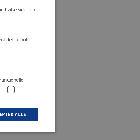
 hvilke sider, du
st det indhold,
Funktionelle
EPTER ALLE