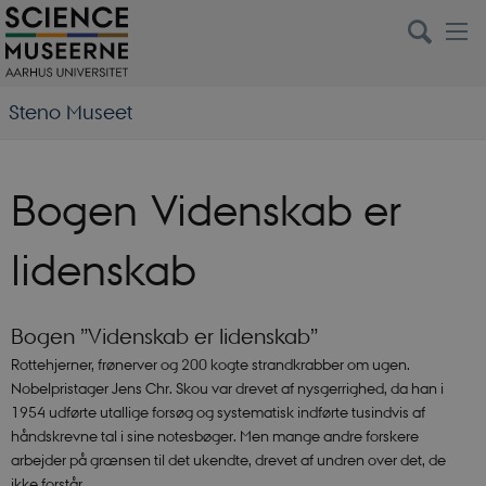
Steno Museet
Bogen Videnskab er
lidenskab
Bogen ”Videnskab er lidenskab”
Rottehjerner, frønerver og 200 kogte strandkrabber om ugen.
Nobelpristager Jens Chr. Skou var drevet af nysgerrighed, da han i
1954 udførte utallige forsøg og systematisk indførte tusindvis af
håndskrevne tal i sine notesbøger. Men mange andre forskere
arbejder på grænsen til det ukendte, drevet af undren over det, de
ikke forstår.