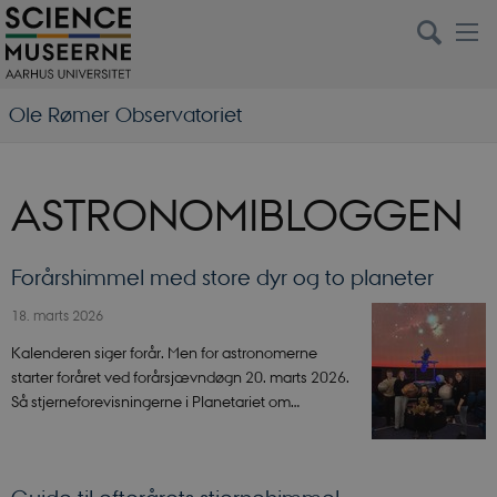
Ole Rømer Observatoriet
ASTRONOMIBLOGGEN
Forårshimmel med store dyr og to planeter
18. marts 2026
Kalenderen siger forår. Men for astronomerne
starter foråret ved forårsjævndøgn 20. marts 2026.
Så stjerneforevisningerne i Planetariet om…