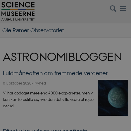
Ole Rømer Observatoriet
ASTRONOMIBLOGGEN
Fuldmåneaften om fremmede verdener
01. oktober 2020
-
Nyhed
Vi har opdaget mere end 4000 exoplaneter, men vi
kan kun forestille os, hvordan det ville være at rejse
derud.