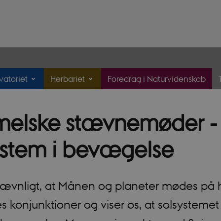
atoriet
Herbariet
Foredrag i Naturvidenskab
elske stævnemøder - 
ystem i bevægelse
 jævnligt, at Månen og planeter mødes på 
s konjunktioner og viser os, at solsystemet 