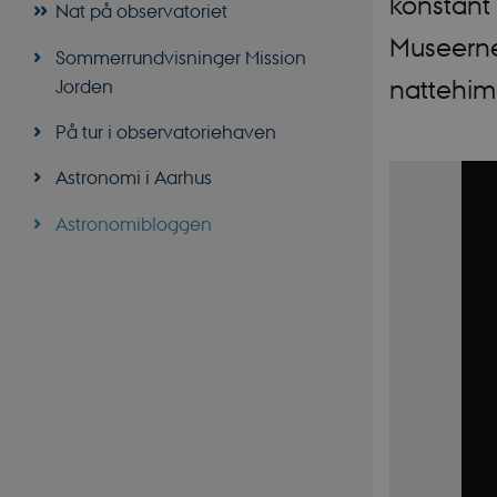
konstant
Nat på observatoriet
Museerne
Sommerrundvisninger Mission
Jorden
nattehim
På tur i observatoriehaven
Astronomi i Aarhus
Astronomibloggen