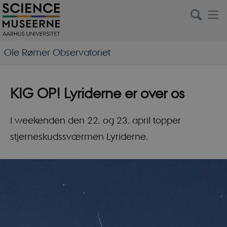
Ole Rømer Observatoriet
KIG OP! Lyriderne er over os
I weekenden den 22. og 23. april topper
stjerneskudssværmen Lyriderne.