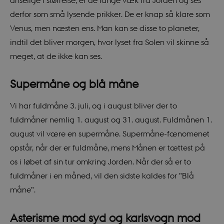
derfor som små lysende prikker. De er knap så klare som
Venus, men næsten ens. Man kan se disse to planeter,
indtil det bliver morgen, hvor lyset fra Solen vil skinne så
meget, at de ikke kan ses.
Supermåne og blå måne
Vi har fuldmåne 3. juli, og i august bliver der to
fuldmåner nemlig 1. august og 31. august. Fuldmånen 1.
august vil være en supermåne. Supermåne-fænomenet
opstår, når der er fuldmåne, mens Månen er tættest på
os i løbet af sin tur omkring Jorden. Når der så er to
fuldmåner i en måned, vil den sidste kaldes for ”Blå
måne”.
Asterisme mod syd og karlsvogn mod