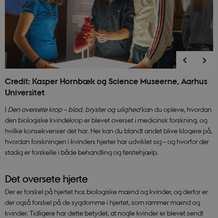
Credit: Kasper Hornbæk og Science Museerne, Aarhus
Universitet
I
Den oversete krop – blod, bryster og ulighed
kan du opleve, hvordan
den biologiske kvindekrop er blevet overset i medicinsk forskning, og
hvilke konsekvenser det har. Her kan du blandt andet blive klogere på,
hvordan forskningen i kvinders hjerter har udviklet sig – og hvorfor der
stadig er forskelle i både behandling og førstehjælp.
Det oversete hjerte
Der er forskel på hjertet hos biologiske mænd og kvinder, og derfor er
der også forskel på de sygdomme i hjertet, som rammer mænd og
kvinder. Tidligere har dette betydet, at nogle kvinder er blevet sendt