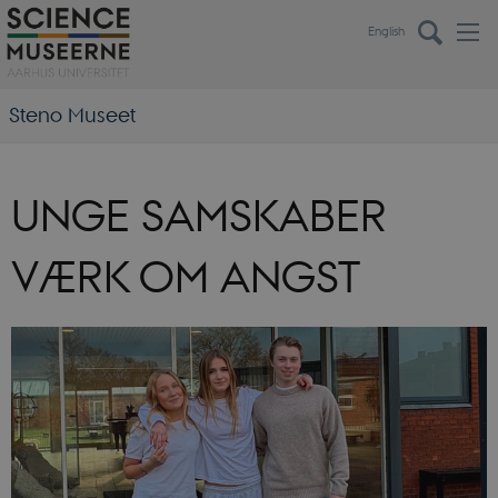
English
Steno Museet
UNGE SAMSKABER
VÆRK OM ANGST